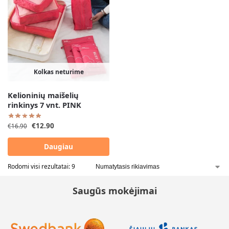
Kolkas neturime
Kelioninių maišelių
rinkinys 7 vnt. PINK
€
12.90
€
16.90
Daugiau
Rodomi visi rezultatai: 9
Saugūs mokėjimai