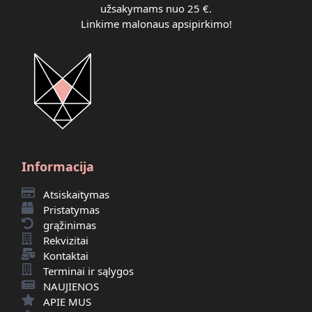
užsakymams nuo 25 €.
Linkime malonaus apsipirkimo!
Informacija
Atsiskaitymas
Pristatymas
grąžinimas
Rekvizitai
Kontaktai
Terminai ir sąlygos
NAUJIENOS
APIE MUS