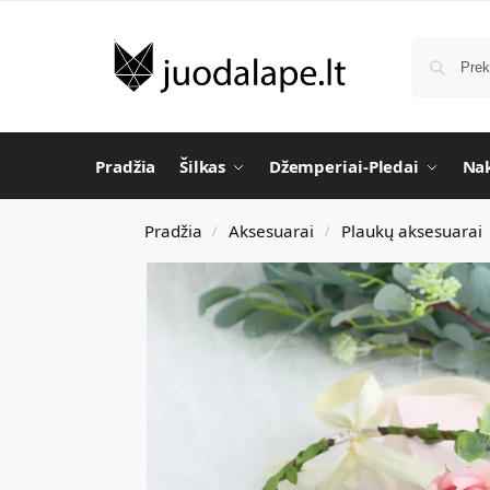
Pradžia
Šilkas
Džemperiai-Pledai
Nak
Pradžia
Aksesuarai
Plaukų aksesuarai
/
/