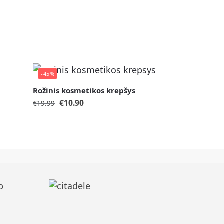
-45%
Rožinis kosmetikos krepšys
€
10.90
€
19.99