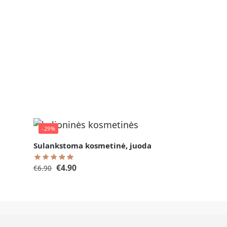
-29%
Sulankstoma kosmetinė, juoda
€
4.90
€
6.90