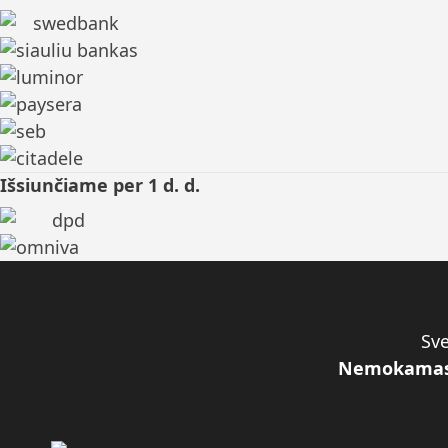
Išsiunčiame per 1 d. d.
Sve
Nemokama