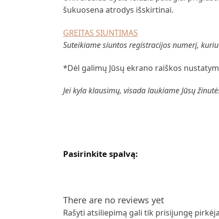
šukuosena atrodys išskirtinai.
GREITAS SIUNTIMAS
Suteikiame siuntos registracijos numerį, kuriuo
*Dėl galimų Jūsų ekrano raiškos nustatymų
Jei kyla klausimų, visada laukiame Jūsų žinutė
Pasirinkite spalvą:
There are no reviews yet
Rašyti atsiliepimą gali tik prisijungę pirkėja