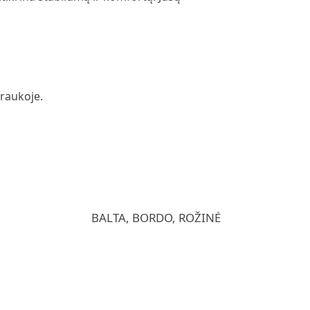
traukoje.
BALTA, BORDO, ROŽINĖ