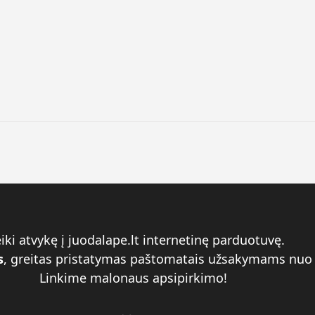
iki atvykę į juodalape.lt internetinę parduotuvę.
s
, greitas pristatymas paštomatais užsakymams nuo 
Linkime malonaus apsipirkimo!