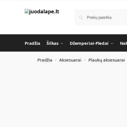
Pradžia
Šilkas
Džemperiai-Pledai
Nak
Pradžia
Aksesuarai
Plaukų aksesuarai
/
/