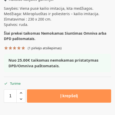
Savybės: Viena pusė kailio imitacija, kita medžiagos.
Medžiaga: Mikropluoštas ir poliesteris – kailio imitacija.
Išmatavimai : 230 x 200 cm.
Spalvos: ruda.
Šiai prekei taikomas Nemokamas Siuntimas Omniva arba
DPD paštomatais.
(
1
pirkėjo atsiliepimas)
Nuo 25.00€ taikomas nemokamas pristatymas
DPD/Omniva paštomatais.
Turime
Į krepšelį