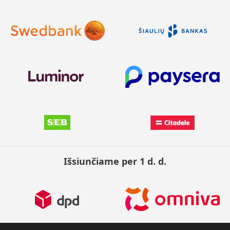
Išsiunčiame per 1 d. d.