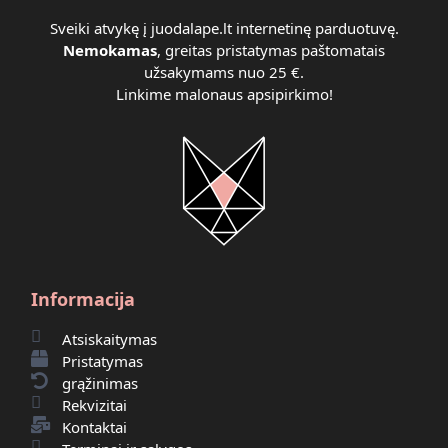
Sveiki atvykę į juodalape.lt internetinę parduotuvę.
Nemokamas
, greitas pristatymas paštomatais
užsakymams nuo 25 €.
Linkime malonaus apsipirkimo!
Informacija
Atsiskaitymas
Pristatymas
grąžinimas
Rekvizitai
Kontaktai