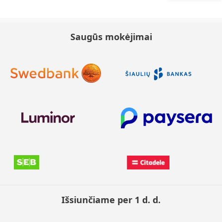
Saugūs mokėjimai
Išsiunčiame per 1 d. d.