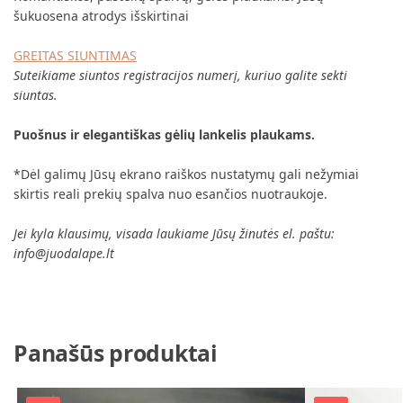
šukuosena atrodys išskirtinai
GREITAS SIUNTIMAS
Suteikiame siuntos registracijos numerį, kuriuo galite sekti
siuntas.
Puošnus ir elegantiškas gėlių lankelis plaukams.
*Dėl galimų Jūsų ekrano raiškos nustatymų gali nežymiai
skirtis reali prekių spalva nuo esančios nuotraukoje.
Jei kyla klausimų, visada laukiame Jūsų žinutės el. paštu:
info@juodalape.lt
Panašūs produktai