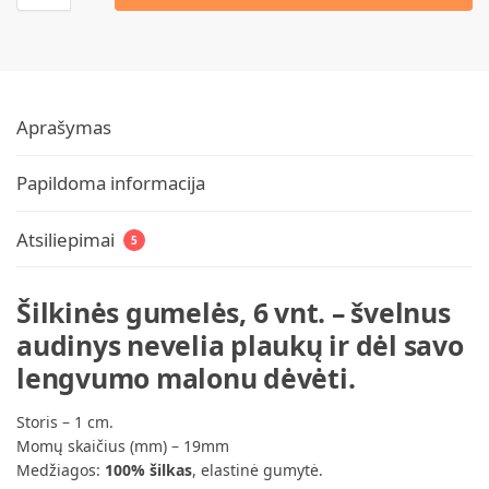
Aprašymas
Papildoma informacija
Atsiliepimai
5
Šilkinės gumelės, 6 vnt.
– švelnus
audinys nevelia plaukų ir dėl savo
lengvumo malonu dėvėti.
Storis – 1 cm.
Momų skaičius (mm) – 19mm
Medžiagos:
100% šilkas
, elastinė gumytė.