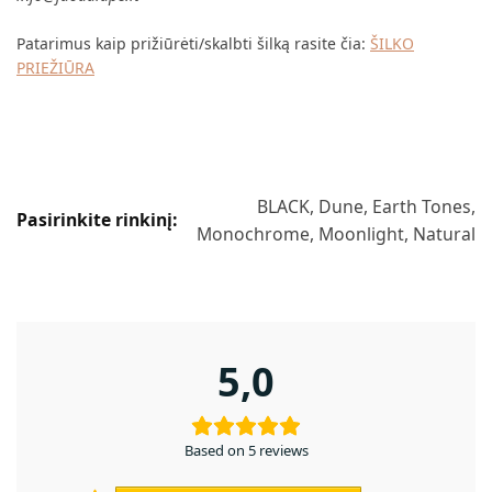
Patarimus kaip prižiūrėti/skalbti šilką rasite čia:
ŠILKO
PRIEŽIŪRA
BLACK, Dune, Earth Tones,
Pasirinkite rinkinį:
Monochrome, Moonlight, Natural
5,0
Based on 5 reviews