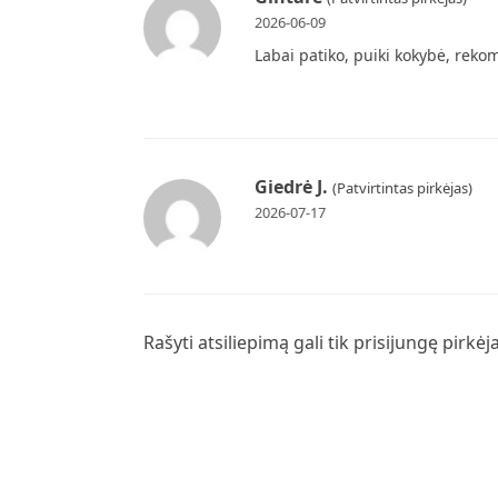
2026-06-09
Labai patiko, puiki kokybė, rek
Giedrė J.
(Patvirtintas pirkėjas)
2026-07-17
Rašyti atsiliepimą gali tik prisijungę pirkėja