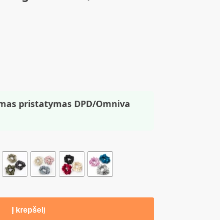
mas pristatymas DPD/Omniva
Į krepšelį