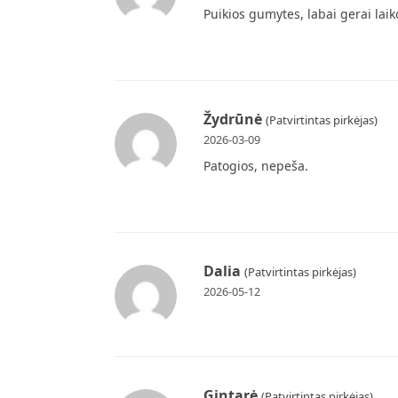
Puikios gumytes, labai gerai lai
Žydrūnė
(Patvirtintas pirkėjas)
2026-03-09
Patogios, nepeša.
Dalia
(Patvirtintas pirkėjas)
2026-05-12
Gintarė
(Patvirtintas pirkėjas)