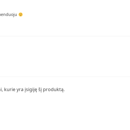
omenduoju
i, kurie yra įsigiję šį produktą.