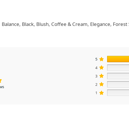
Balance, Black, Blush, Coffee & Cream, Elegance, Forest
5
4
3
2
ews
1