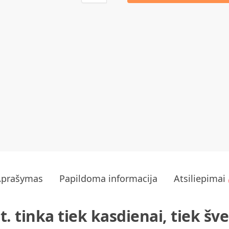
Aprašymas
Papildoma informacija
Atsiliepimai
t. tinka tiek kasdienai, tiek š