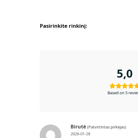
Pasirinkite rinkinį:
5,0
Based on 5 revi
Birutė
(Patvirtintas pirkėjas)
2026-01-28