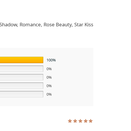
 Shadow, Romance, Rose Beauty, Star Kiss
100%
0%
0%
0%
0%