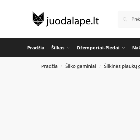
Pradžia
Šilkas
Džemperiai-Pledai
Nak
Pradžia
Šilko gaminiai
Šilkinės plaukų
/
/