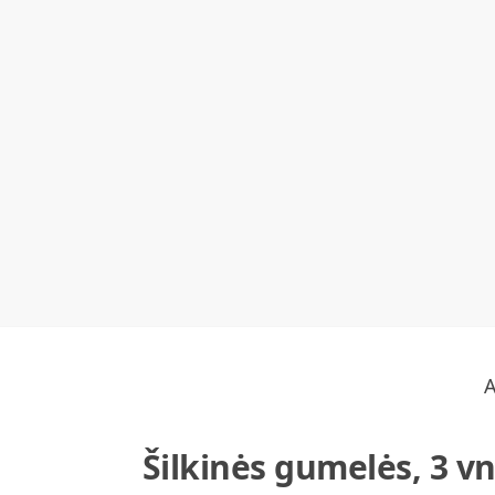
Šilkinės gumelės, 3 vn