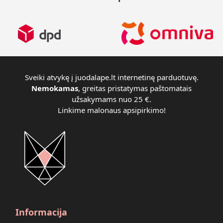
Sveiki atvykę į juodalape.lt internetinę parduotuvę.
Nemokamas
, greitas pristatymas paštomatais
užsakymams nuo 25 €.
Linkime malonaus apsipirkimo!
Informacija