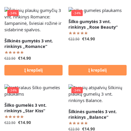
-34%
-34%
Šilko gumytės 3 vnt.
rinkinys „Rose Beauty“
€
14.90
€
22.50
Šilkinės gumytės 3 vnt.
rinkinys „Romance“
€
14.90
€
22.50
Į krepšelį
Į krepšelį
-34%
-34%
Šilko gumelės 3 vnt.
rinkinys „Star Kiss“
Šilkinės gumelės 3 vnt.
rinkinys „Balance“
€
14.90
€
22.50
€
14.90
€
22.50